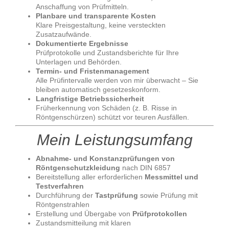
Anschaffung von Prüfmitteln.
Planbare und transparente Kosten
Klare Preisgestaltung, keine versteckten
Zusatzaufwände.
Dokumentierte Ergebnisse
Prüfprotokolle und Zustandsberichte für Ihre
Unterlagen und Behörden.
Termin- und Fristenmanagement
Alle Prüfintervalle werden von mir überwacht – Sie
bleiben automatisch gesetzeskonform.
Langfristige Betriebssicherheit
Früherkennung von Schäden (z. B. Risse in
Röntgenschürzen) schützt vor teuren Ausfällen.
Mein Leistungsumfang
Abnahme- und Konstanzprüfungen von
Röntgenschutzkleidung
nach DIN 6857
Bereitstellung aller erforderlichen
Messmittel und
Testverfahren
Durchführung der
Tastprüfung
sowie Prüfung mit
Röntgenstrahlen
Erstellung und Übergabe von
Prüfprotokollen
Zustandsmitteilung mit klaren