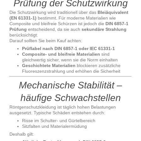
Prüfung der Schutzwirkung
Die Schutzwirkung wird traditionell über das
Bleiäquivalent
(EN 61331-1)
bestimmt. Für moderne Materialien wie
Composite und bleifreie Schürzen ist jedoch die
DIN 6857-1
Prüfung
entscheidend, da sie auch
sekundäre Strahlung
berücksichtigt.
Darauf sollten Sie beim Kauf achten:
Prüflabel nach DIN 6857-1 oder IEC 61331-1
Composite- und bleifreie Materialien
sind
gleichwertig sicher, wenn sie die Norm einhalten
Geschichtete Materialien
blockieren zusätzliche
Fluoreszenzstrahlung und erhöhen die Sicherheit
Mechanische Stabilität –
häufige Schwachstellen
Röntgenschutzkleidung ist täglich hohen Belastungen
ausgesetzt. Typische Schäden entstehen durch:
Risse im Schulter- und Gürtelbereich
Sitzfalten und Materialermüdung
Deshalb gilt: