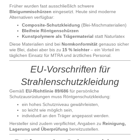
Früher wurden fast ausschließlich schwere
Bleigummischürzen
eingesetzt. Heute sind moderne
Alternativen verfügbar:
Composite-Schutzkleidung
(Blei-Mischmaterialien)
Bleifreie Röntgenschürzen
Kunstpolymere als Trägermaterial
statt Naturlatex
Diese Materialien sind bei
Normkonformität
genauso sicher
wie Blei, dabei aber bis zu
15 % leichter
– ein Vorteil im
täglichen Einsatz für MTRA und ärztliches Personal.
EU-Vorschriften für
Strahlenschutzkleidung
Gemäß
EU-Richtlinie 89/686
für persönliche
Schutzausrüstungen muss Röntgenschutzkleidung:
ein hohes Schutzniveau gewährleisten,
so leicht wie möglich sein,
individuell an den Träger angepasst werden.
Hersteller sind zudem verpflichtet, Angaben zu
Reinigung,
Lagerung und Überprüfung
bereitzustellen.