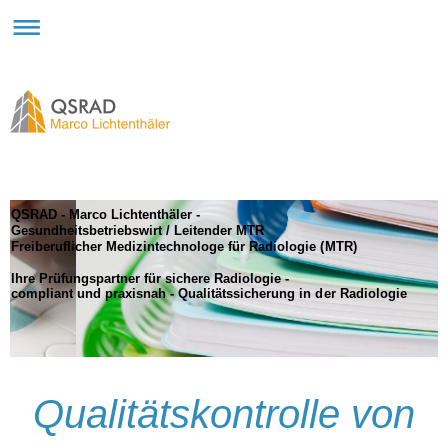
QSRAD - Marco Lichtenthäler -
Gesundheitsbetriebswirt / Leitender MTR
Freiberuflicher Medizintechnologe für Radiologie (MTR)
Ihre Prüfungspartner für sichere Radiologie -
compliant und praxisnah - Qualitätssicherung in der Radiologie
Qualitätskontrolle von