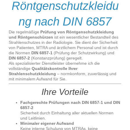
Röntgenschutzkleidu
ng nach DIN 6857
Die regelmäßige
Prüfung von Röntgenschutzkleidung
und Röntgenschürzen
ist ein wesentlicher Bestandteil des
Strahlenschutzes in der Radiologie. Sie dient der Sicherheit
von Patienten, MTRA und ärztlichem Personal und ist durch
die Normen
DIN 6857-1
(Prüfung der Schutzwirkung) und
DIN 6857-2
(Konstanzprüfung) geregelt.
Als spezialisierter Dienstleister übernehme ich die
vollständige
Qualitätskontrolle Ihrer
Strahlenschutzkleidung
– normkonform, zuverlässig und
mit minimalem Aufwand für Sie.
Ihre Vorteile
Fachgerechte Prüfungen nach DIN 6857-1 und DIN
6857-2
Sicherheit durch Einhaltung aller aktuellen Normen
und Leitlinien.
Minimaler eigener Aufwand
Keine interne Schulung von MTRAs, keine